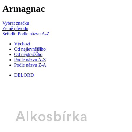
Armagnac
Vybrat značku
Země původu
Seřadit: Podle názvu A-Z
Výchozí
Od nejlevnějšího
Od nejdražšího
Podle názvu A-Z
Podle názvu Z-A
DELORD