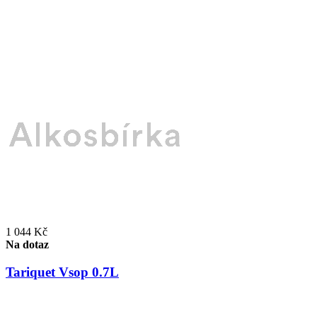
1 044 Kč
Na dotaz
Tariquet Vsop 0.7L