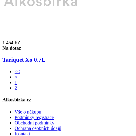
1 454 Kč
Na dotaz
Tariquet Xo 0.7L
<<
<
1
2
Alkosbírka.cz
Vše o nákupu
Podmínky registrace
Obchodní podmínky
Ochrana osobních údajů
Kontakt