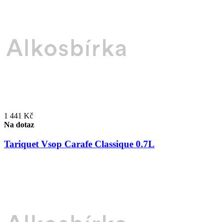
1 441 Kč
Na dotaz
Tariquet Vsop Carafe Classique 0.7L