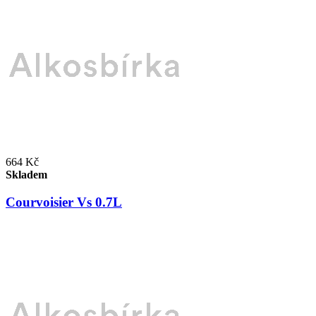
664 Kč
Skladem
Courvoisier Vs 0.7L