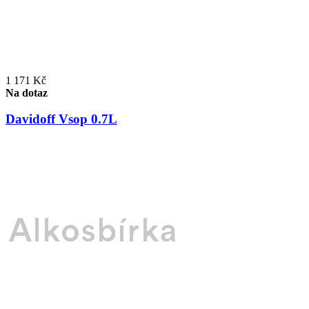
1 171 Kč
Na dotaz
Davidoff Vsop 0.7L