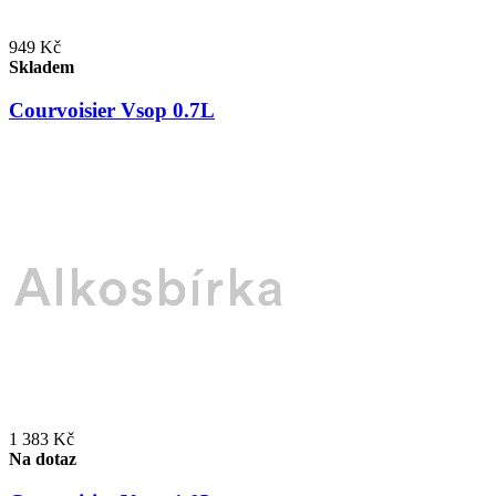
949 Kč
Skladem
Courvoisier Vsop 0.7L
1 383 Kč
Na dotaz