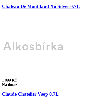
Chateau De Montifaud Xo Silver 0.7L
1 099 Kč
Na dotaz
Claude Chatelier Vsop 0.7L