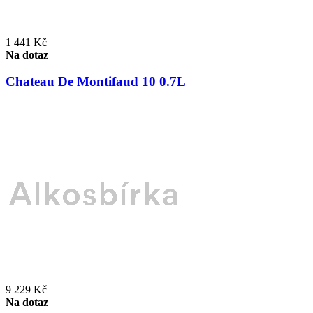
1 441 Kč
Na dotaz
Chateau De Montifaud 10 0.7L
9 229 Kč
Na dotaz