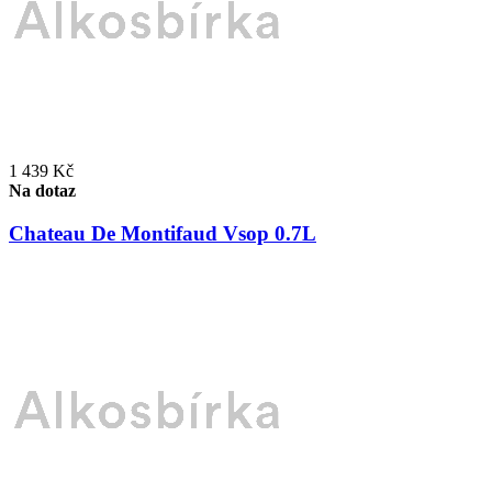
1 439 Kč
Na dotaz
Chateau De Montifaud Vsop 0.7L