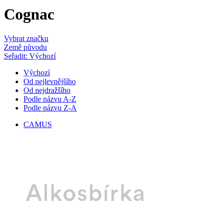
Cognac
Vybrat značku
Země původu
Seřadit: Výchozí
Výchozí
Od nejlevnějšího
Od nejdražšího
Podle názvu A-Z
Podle názvu Z-A
CAMUS