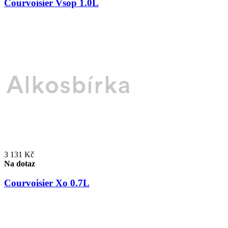
Courvoisier Vsop 1.0L
3 131 Kč
Na dotaz
Courvoisier Xo 0.7L