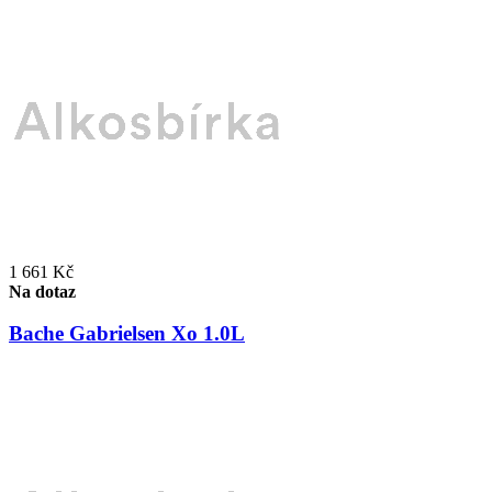
1 661 Kč
Na dotaz
Bache Gabrielsen Xo 1.0L