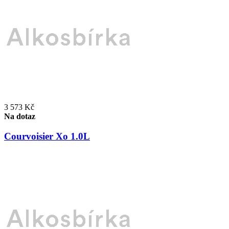
3 573 Kč
Na dotaz
Courvoisier Xo 1.0L