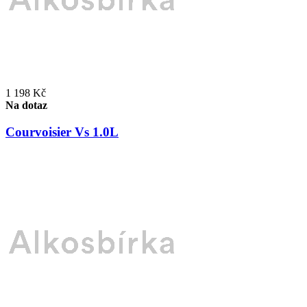
1 198 Kč
Na dotaz
Courvoisier Vs 1.0L