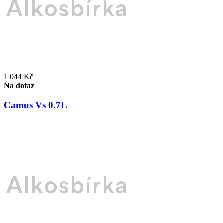
1 044 Kč
Na dotaz
Camus Vs 0.7L