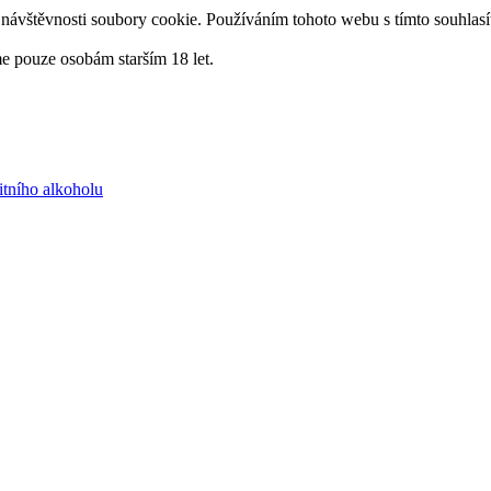
návštěvnosti soubory cookie. Používáním tohoto webu s tímto souhlasí
me pouze osobám starším 18 let.
itního alkoholu