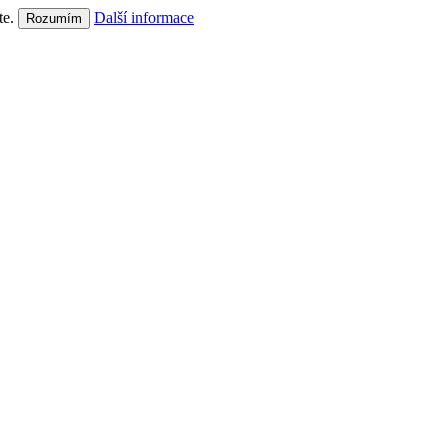
te.
Další informace
Rozumím