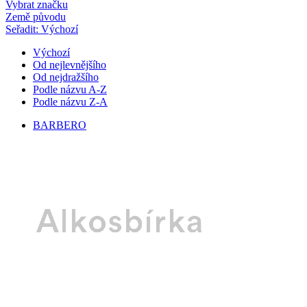
Vybrat značku
Země původu
Seřadit: Výchozí
Výchozí
Od nejlevnějšího
Od nejdražšího
Podle názvu A-Z
Podle názvu Z-A
BARBERO