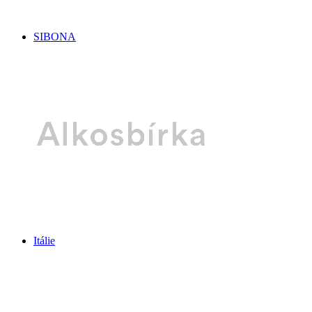
SIBONA
Itálie