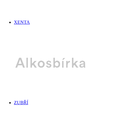
XENTA
ZUBŘÍ