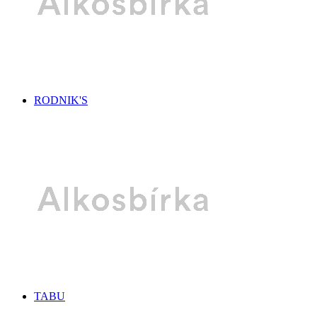
RODNIK'S
TABU