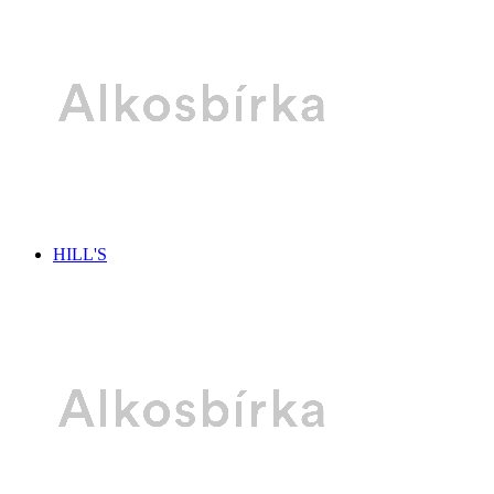
HILL'S