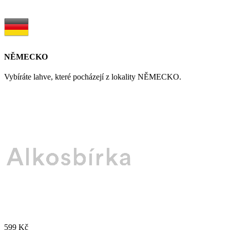
NĚMECKO
Vybíráte lahve, které pocházejí z lokality NĚMECKO.
599 Kč