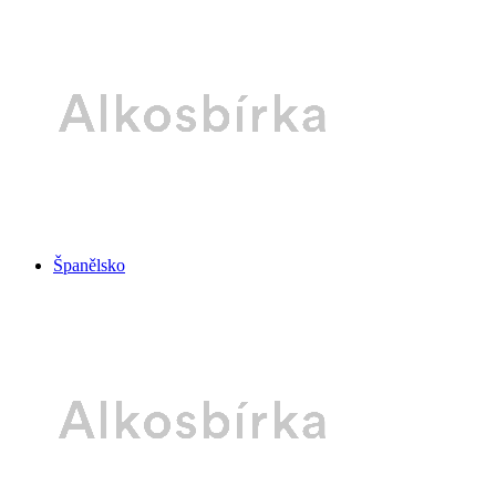
Španělsko