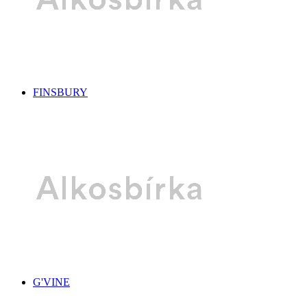
FINSBURY
G'VINE