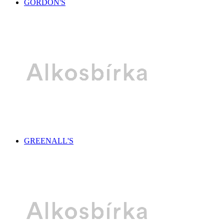
GORDON'S
GREENALL'S