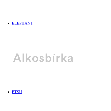
ELEPHANT
ETSU