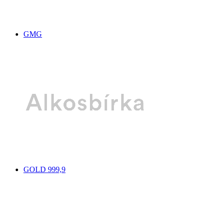
GMG
GOLD 999,9