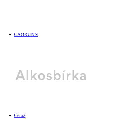
CAORUNN
Cero2