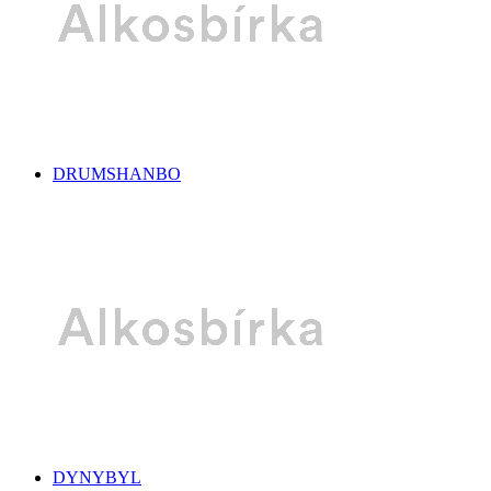
DRUMSHANBO
DYNYBYL