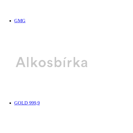
GMG
GOLD 999,9