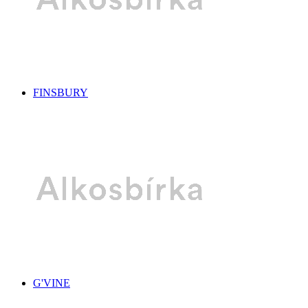
FINSBURY
G'VINE