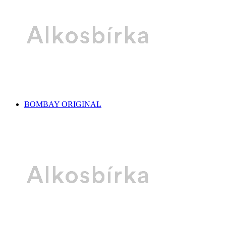
BOMBAY ORIGINAL