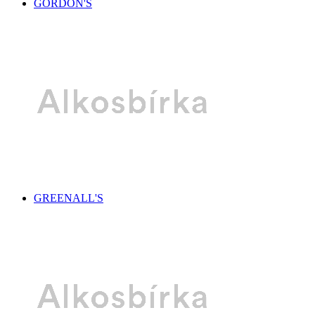
GORDON'S
GREENALL'S