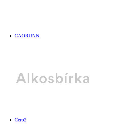
CAORUNN
Cero2