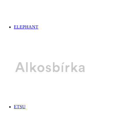
ELEPHANT
ETSU