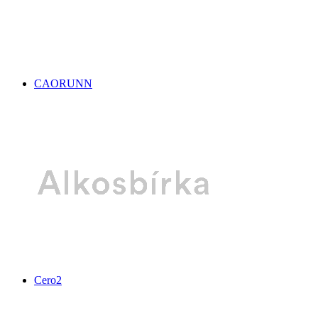
CAORUNN
Cero2