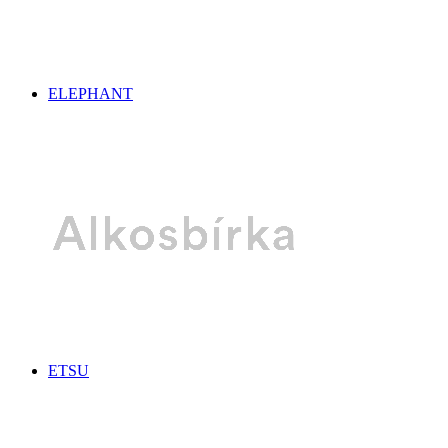
ELEPHANT
ETSU