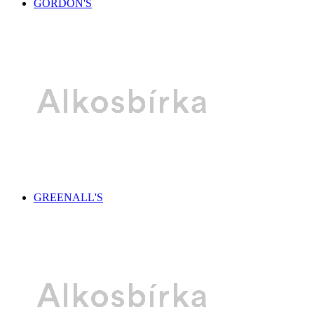
GORDON'S
GREENALL'S