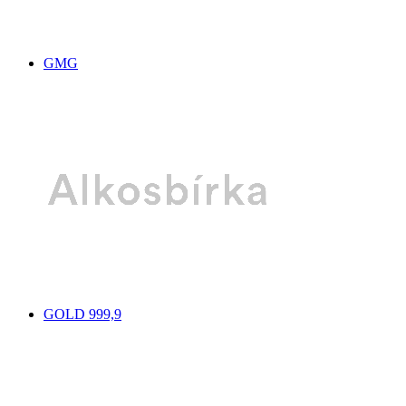
GMG
GOLD 999,9