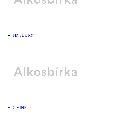
FINSBURY
G'VINE