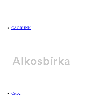
CAORUNN
Cero2