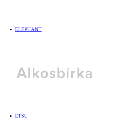
ELEPHANT
ETSU