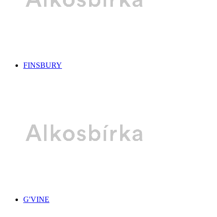
FINSBURY
G'VINE