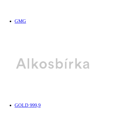
GMG
GOLD 999,9