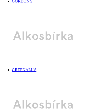
GORDON'S
GREENALL'S