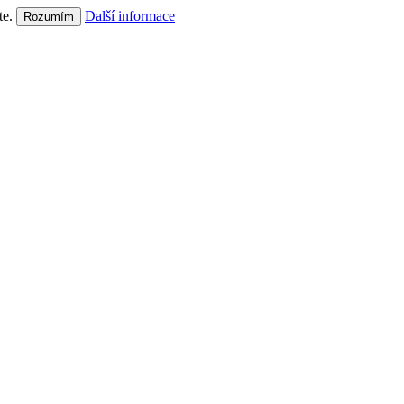
te.
Další informace
Rozumím