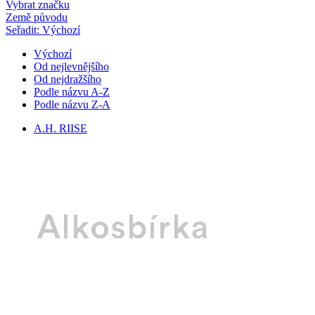
Vybrat značku
Země původu
Seřadit: Výchozí
Výchozí
Od nejlevnějšího
Od nejdražšího
Podle názvu A-Z
Podle názvu Z-A
A.H. RIISE