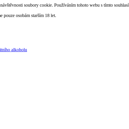
návštěvnosti soubory cookie. Používáním tohoto webu s tímto souhlasí
me pouze osobám starším 18 let.
itního alkoholu