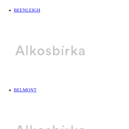
BEENLEIGH
BELMONT